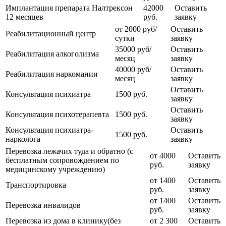
Имплантация препарата Налтрексон
42000
Оставить
12 месяцев
руб.
заявку
от 2000 руб/
Оставить
Реабилитационный центр
сутки
заявку
35000 руб/
Оставить
Реабилитация алкоголизма
месяц
заявку
40000 руб/
Оставить
Реабилитация наркомании
месяц
заявку
Оставить
Консультация психиатра
1500 руб.
заявку
Оставить
Консультация психотерапевта
1500 руб.
заявку
Консультация психиатра-
Оставить
1500 руб.
нарколога
заявку
Перевозка лежачих туда и обратно (с
от 4000
Оставить
бесплатным сопровождением по
руб.
заявку
медицинскому учреждению)
от 1400
Оставить
Транспортировка
руб.
заявку
от 1400
Оставить
Перевозка инвалидов
руб.
заявку
Перевозка из дома в клинику(без
от 2 300
Оставить