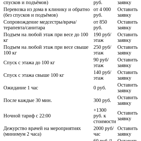
спусков и подъёмов)
руб.
заявку
Перевозка из дома в клинику и обратно
от 4 000
Оставить
(без спусков и подъёмов)
руб.
заявку
Сопровождение медсестры/врача/
от 850
Оставить
терапевта/санитара
руб.
заявку
Подъем на любой этаж при весе до 100
190 руб/
Оставить
кг
этаж
заявку
Подъем на любой этаж при весе свыше
250 руб/
Оставить
100 кг
этаж
заявку
90 руб/
Оставить
Спуск с этажа до 100 кг
этаж
заявку
140 руб/
Оставить
Спуск с этажа свыше 100 кг
этаж
заявку
Оставить
Ожидание 1 час
0 руб.
заявку
Оставить
После каждые 30 мин.
300 руб.
заявку
+1300
Оставить
Ночной тариф с 22:00
руб. к
заявку
стоимости
Дежурство врачей на мероприятиях
2000 руб/
Оставить
(минимум 2 часа)
час
заявку
60 руб./1
Оставить