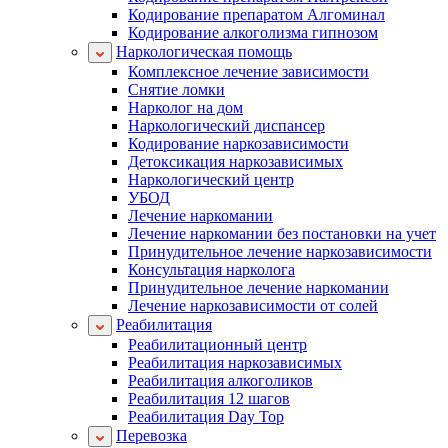
Кодирование препаратом Алгоминал
Кодирование алкоголизма гипнозом
Наркологическая помощь
Комплексное лечение зависимости
Снятие ломки
Нарколог на дом
Наркологический диспансер
Кодирование наркозависимости
Детоксикация наркозависимых
Наркологический центр
УБОД
Лечение наркомании
Лечение наркомании без постановки на учет
Принудительное лечение наркозависимости
Консультация нарколога
Принудительное лечение наркомании
Лечение наркозависимости от солей
Реабилитация
Реабилитационный центр
Реабилитация наркозависимых
Реабилитация алкоголиков
Реабилитация 12 шагов
Реабилитация Day Top
Перевозка