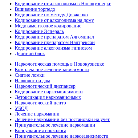
Кодирование от алкоголизма в Новокузнецке
Вшивание торпедо
Кодирование по методу Довженко
Кодирование от алкоголизма на дому
Медикаментозное кодирование
Кодирование Эспераль
Кодирование препаратом Алгоминал
Кодирование препаратом Налтрексон
Кодирование алкоголизма гипнозом
Двойной блок
Наркологическая помощь в Новокузнецке
Комплексное лечение зависимости
Снятие ломки
Нарколог на дом
Наркологический диспансер
Кодирование наркозависимости
Детоксикация наркозависимых
Наркологический центр
УБОД
Лечение наркомании
Лечение наркомании без постановки на учет
Принудительное лечение наркомании
Консультация нарколога
Принудительное лечение наркозависимости