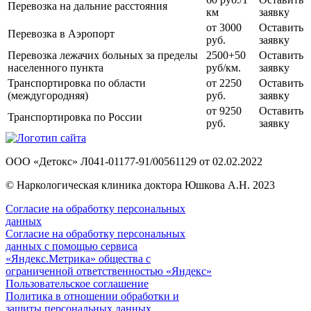
Перевозка на дальние расстояния
км
заявку
от 3000
Оставить
Перевозка в Аэропорт
руб.
заявку
Перевозка лежачих больных за пределы
2500+50
Оставить
населенного пункта
руб/км.
заявку
Транспортировка по области
от 2250
Оставить
(междугородняя)
руб.
заявку
от 9250
Оставить
Транспортировка по России
руб.
заявку
ООО «Детокс» Л041-01177-91/00561129 от 02.02.2022
© Наркологическая клиника доктора Юшкова А.Н. 2023
Согласие на обработку персональных
данных
Согласие на обработку персональных
данных с помощью сервиса
«Яндекс.Метрика» общества с
ограниченной ответственностью «Яндекс»
Пользовательское соглашение
Политика в отношении обработки и
защиты персональных данных