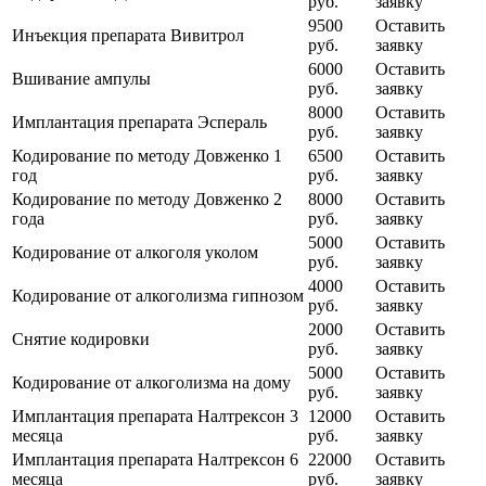
руб.
заявку
9500
Оставить
Инъекция препарата Вивитрол
руб.
заявку
6000
Оставить
Вшивание ампулы
руб.
заявку
8000
Оставить
Имплантация препарата Эспераль
руб.
заявку
Кодирование по методу Довженко 1
6500
Оставить
год
руб.
заявку
Кодирование по методу Довженко 2
8000
Оставить
года
руб.
заявку
5000
Оставить
Кодирование от алкоголя уколом
руб.
заявку
4000
Оставить
Кодирование от алкоголизма гипнозом
руб.
заявку
2000
Оставить
Снятие кодировки
руб.
заявку
5000
Оставить
Кодирование от алкоголизма на дому
руб.
заявку
Имплантация препарата Налтрексон 3
12000
Оставить
месяца
руб.
заявку
Имплантация препарата Налтрексон 6
22000
Оставить
месяца
руб.
заявку