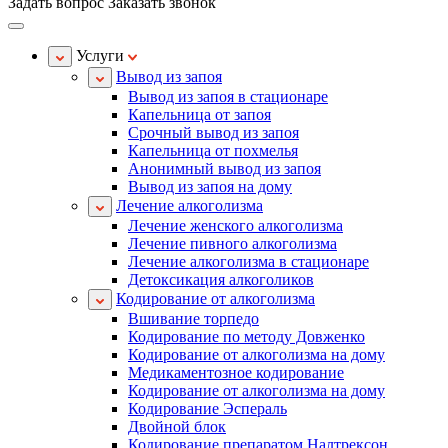
Задать вопрос
Заказать звонок
Услуги
Вывод из запоя
Вывод из запоя в стационаре
Капельница от запоя
Срочный вывод из запоя
Капельница от похмелья
Анонимный вывод из запоя
Вывод из запоя на дому
Лечение алкоголизма
Лечение женского алкоголизма
Лечение пивного алкоголизма
Лечение алкоголизма в стационаре
Детоксикация алкоголиков
Кодирование от алкоголизма
Вшивание торпедо
Кодирование по методу Довженко
Кодирование от алкоголизма на дому
Медикаментозное кодирование
Кодирование от алкоголизма на дому
Кодирование Эспераль
Двойной блок
Кодирование препаратом Налтрексон