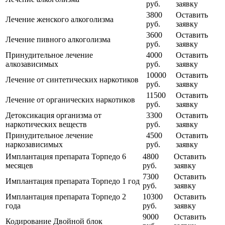
руб.
заявку
3800
Оставить
Лечение женского алкоголизма
руб.
заявку
3600
Оставить
Лечение пивного алкоголизма
руб.
заявку
Принудительное лечение
4000
Оставить
алкозависимых
руб.
заявку
10000
Оставить
Лечение от синтетических наркотиков
руб.
заявку
11500
Оставить
Лечение от органических наркотиков
руб.
заявку
Детоксикация организма от
3300
Оставить
наркотических веществ
руб.
заявку
Принудительное лечение
4500
Оставить
наркозависимых
руб.
заявку
Имплантация препарата Торпедо 6
4800
Оставить
месяцев
руб.
заявку
7300
Оставить
Имплантация препарата Торпедо 1 год
руб.
заявку
Имплантация препарата Торпедо 2
10300
Оставить
года
руб.
заявку
9000
Оставить
Кодирование Двойной блок