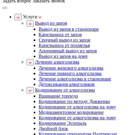
Задать вопрос
Заказать звонок
Услуги
Вывод из запоя
Вывод из запоя в стационаре
Капельница от запоя
Срочный вывод из запоя
Капельница от похмелья
Анонимный вывод из запоя
Вывод из запоя на дому
Лечение алкоголизма
Лечение женского алкоголизма
Лечение пивного алкоголизма
Лечение алкоголизма в стационаре
Детоксикация алкоголиков
Кодирование от алкоголизма
Вшивание торпедо
Кодирование по методу Довженко
Кодирование от алкоголизма на дому
Медикаментозное кодирование
Кодирование от алкоголизма на дому
Кодирование Эспераль
Двойной блок
Кодирование препаратом Налтрексон