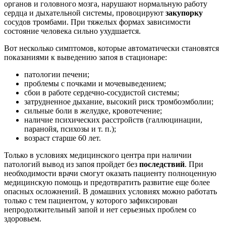
органов и головного мозга, нарушают нормальную работу
сердца и дыхательной системы, провоцируют
закупорку
сосудов тромбами. При тяжелых формах зависимости
состояние человека сильно ухудшается.
Вот несколько симптомов, которые автоматически становятся
показаниями к выведению запоя в стационаре:
патологии печени;
проблемы с почками и мочевыведением;
сбои в работе сердечно-сосудистой системы;
затрудненное дыхание, высокий риск тромбоэмболии;
сильные боли в желудке, кровотечение;
наличие психических расстройств (галлюцинации,
паранойя, психозы и т. п.);
возраст старше 60 лет.
Только в условиях медицинского центра при наличии
патологий вывод из запоя пройдет без
последствий
. При
необходимости врачи смогут оказать пациенту полноценную
медицинскую помощь и предотвратить развитие еще более
опасных осложнений. В домашних условиях можно работать
только с тем пациентом, у которого зафиксирован
непродолжительный запой и нет серьезных проблем со
здоровьем.