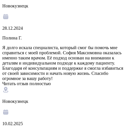
Новокузнецк
28.12.2024
Полина Г.
Я долго искала специалиста, который смог бы помочь мне
справиться с моей проблемой. София Максимовна оказалась
именно таким врачом. Её подход основан на внимании к
деталям и индивидуальном подходе к каждому пациенту.
Благодаря её консультациям и поддержке я смогла избавиться
от своей зависимости и начать новую жизнь. Спасибо
огромное за вашу работу!
Читать отзыв полностью
Новокузнецк
10.02.2025