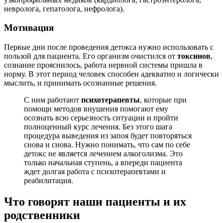
невролога, гепатолога, нефролога).
Мотивация
Первые дни после проведения детокса нужно использовать с
пользой для пациента. Его организм очистился от
токсинов
,
сознание прояснилось, работа нервной системы пришла в
норму. В этот период человек способен адекватно и логически
мыслить, и принимать осознанные решения.
С ним работают
психотерапевты
, которые при
помощи методов внушения помогают ему
осознать всю серьезность ситуации и пройти
полноценный курс лечения. Без этого шага
процедура выведения из запоя будет повторяться
снова и снова. Нужно понимать, что сам по себе
детокс не является лечением алкоголизма. Это
только начальная ступень, а впереди пациента
ждет долгая работа с психотерапевтами и
реабилитация.
Что говорят наши пациенты и их
родственники