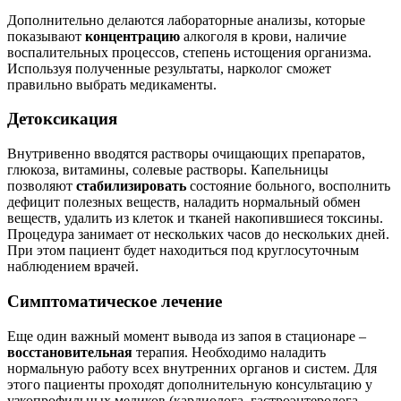
Дополнительно делаются лабораторные анализы, которые
показывают
концентрацию
алкоголя в крови, наличие
воспалительных процессов, степень истощения организма.
Используя полученные результаты, нарколог сможет
правильно выбрать медикаменты.
Детоксикация
Внутривенно вводятся растворы очищающих препаратов,
глюкоза, витамины, солевые растворы. Капельницы
позволяют
стабилизировать
состояние больного, восполнить
дефицит полезных веществ, наладить нормальный обмен
веществ, удалить из клеток и тканей накопившиеся токсины.
Процедура занимает от нескольких часов до нескольких дней.
При этом пациент будет находиться под круглосуточным
наблюдением врачей.
Симптоматическое лечение
Еще один важный момент вывода из запоя в стационаре –
восстановительная
терапия. Необходимо наладить
нормальную работу всех внутренних органов и систем. Для
этого пациенты проходят дополнительную консультацию у
узкопрофильных медиков (кардиолога, гастроэнтеролога,