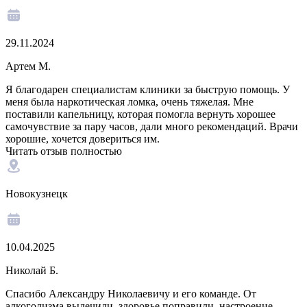
29.11.2024
Артем М.
Я благодарен специалистам клиники за быструю помощь. У
меня была наркотическая ломка, очень тяжелая. Мне
поставили капельницу, которая помогла вернуть хорошее
самочувствие за пару часов, дали много рекомендаций. Врачи
хорошие, хочется довериться им.
Читать отзыв полностью
Новокузнецк
10.04.2025
Николай Б.
Спасибо Александру Николаевичу и его команде. От
алкоголизма вылечили, здоровье поправили, настроение