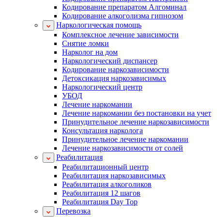
Кодирование препаратом Алгоминал
Кодирование алкоголизма гипнозом
Наркологическая помощь
Комплексное лечение зависимости
Снятие ломки
Нарколог на дом
Наркологический диспансер
Кодирование наркозависимости
Детоксикация наркозависимых
Наркологический центр
УБОД
Лечение наркомании
Лечение наркомании без постановки на учет
Принудительное лечение наркозависимости
Консультация нарколога
Принудительное лечение наркомании
Лечение наркозависимости от солей
Реабилитация
Реабилитационный центр
Реабилитация наркозависимых
Реабилитация алкоголиков
Реабилитация 12 шагов
Реабилитация Day Top
Перевозка