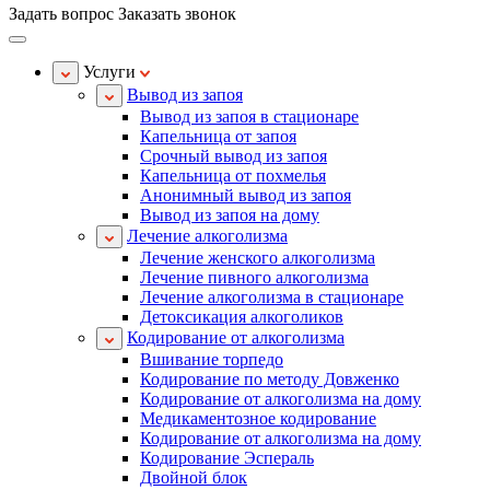
Задать вопрос
Заказать звонок
Услуги
Вывод из запоя
Вывод из запоя в стационаре
Капельница от запоя
Срочный вывод из запоя
Капельница от похмелья
Анонимный вывод из запоя
Вывод из запоя на дому
Лечение алкоголизма
Лечение женского алкоголизма
Лечение пивного алкоголизма
Лечение алкоголизма в стационаре
Детоксикация алкоголиков
Кодирование от алкоголизма
Вшивание торпедо
Кодирование по методу Довженко
Кодирование от алкоголизма на дому
Медикаментозное кодирование
Кодирование от алкоголизма на дому
Кодирование Эспераль
Двойной блок