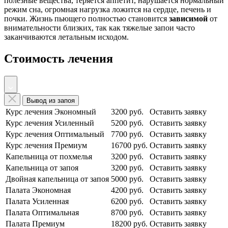
полезные вещества, теряется аппетит, нарушается нормальный
режим сна, огромная нагрузка ложится на сердце, печень и
почки. Жизнь пьющего полностью становится
зависимой
от
внимательности близких, так как тяжелые запои часто
заканчиваются летальным исходом.
Стоимость лечения
Вывод из запоя
Курс лечения Экономный
3200 руб.
Оставить заявку
Курс лечения Усиленный
5200 руб.
Оставить заявку
Курс лечения Оптимальный
7700 руб.
Оставить заявку
Курс лечения Премиум
16700 руб.
Оставить заявку
Капельница от похмелья
3200 руб.
Оставить заявку
Капельница от запоя
3200 руб.
Оставить заявку
Двойная капельница от запоя
5000 руб.
Оставить заявку
Палата Экономная
4200 руб.
Оставить заявку
Палата Усиленная
6200 руб.
Оставить заявку
Палата Оптимальная
8700 руб.
Оставить заявку
Палата Премиум
18200 руб.
Оставить заявку