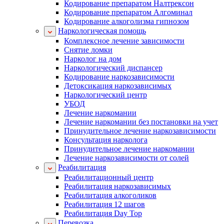
Кодирование препаратом Налтрексон
Кодирование препаратом Алгоминал
Кодирование алкоголизма гипнозом
Наркологическая помощь
Комплексное лечение зависимости
Снятие ломки
Нарколог на дом
Наркологический диспансер
Кодирование наркозависимости
Детоксикация наркозависимых
Наркологический центр
УБОД
Лечение наркомании
Лечение наркомании без постановки на учет
Принудительное лечение наркозависимости
Консультация нарколога
Принудительное лечение наркомании
Лечение наркозависимости от солей
Реабилитация
Реабилитационный центр
Реабилитация наркозависимых
Реабилитация алкоголиков
Реабилитация 12 шагов
Реабилитация Day Top
Перевозка