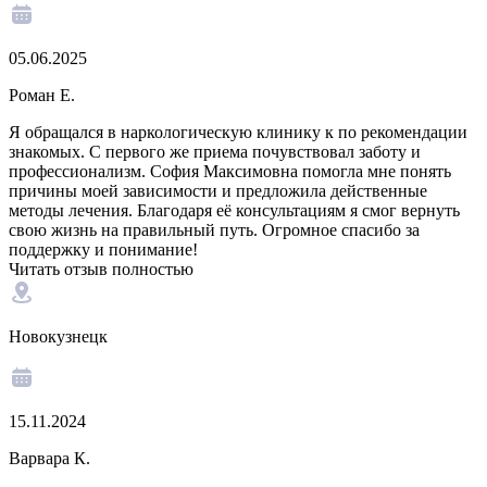
05.06.2025
Роман Е.
Я обращался в наркологическую клинику к по рекомендации
знакомых. С первого же приема почувствовал заботу и
профессионализм. София Максимовна помогла мне понять
причины моей зависимости и предложила действенные
методы лечения. Благодаря её консультациям я смог вернуть
свою жизнь на правильный путь. Огромное спасибо за
поддержку и понимание!
Читать отзыв полностью
Новокузнецк
15.11.2024
Варвара К.