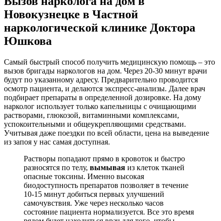
Вызов нарколога на дом в
Новокузнецке в Частной
наркологической клинике Доктора
Юшкова
Самый быстрый способ получить медицинскую помощь – это
вызов бригады наркологов на дом. Через 20-30 минут врачи
будут по указанному адресу. Предварительно проводится
осмотр пациента, и делаются экспресс-анализы. Далее врач
подбирает препараты в определенной дозировке. На дому
нарколог использует только капельницы с очищающими
растворами, глюкозой, витаминными комплексами,
успокоительными и общеукрепляющими средствами.
Учитывая даже поездки по всей области, цена на выведение
из запоя у нас самая доступная.
Растворы попадают прямо в кровоток и быстро
разносятся по телу,
вымывая
из клеток тканей
опасные токсины. Именно высокая
биодоступность препаратов позволяет в течение
10-15 минут добиться первых улучшений
самочувствия. Уже через несколько часов
состояние пациента нормализуется. Все это время
рядом будет находиться врач для того, чтобы