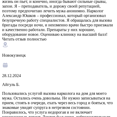
жизнь он пьет, и конечно, иногда бывают сильные срывы,
запои. Я – преподаватель, и дорожу своей репутацией,
поэтому предпочитаю лечить мужа анонимно. Нарколог
Александр Юшков – профессионал, который организовал
безупречную работу специалистов. Я обращалась для вызова
бригады посреди ночи, и неизменно врачи быстро приезжали
и качественно работали. Препараты у них хорошие,
оборудование новое. Оцениваю клинику на высший балл!
Читать отзыв полностью
Новокузнецк
28.12.2024
Айгуль Б.
Пользовались услугой вызова нарколога на дом для моего
мужа. Остались очень довольны. Не нужно записываться на
прием, стоять в очереди, ехать через весь город и бояться, что
знакомые увидят супруга в нетрезвом состоянии.
Понравилось, что услуга недорогая и не включает
неожиданных доплат. Доктор был очень доброжелательным,